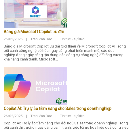
Bảng giá Microsoft Copilot ưu đãi
26/02/2025 | Tran Van Dao | Tin tức - sự kiện
Bảng giá Microsoft Copilot ưu đãi Giới thiệu về Microsoft Copilot AI Trong
bối cảnh công nghệ số hóa ngày càng phát triển mạnh mẽ, các doanh
nghiệp đang ngày càng tận dụng các công cụ công nghệ để tăng cường
khả năng cạnh tranh. Microsoft...
Copilot AI: Trợ lý ảo tiềm năng cho Sales trong doanh nghiệp
26/02/2025 | Tran Van Dao | Tin tức - sự kiện
Copilot AI: Trợ lý ảo tiềm năng cho đội ngũ Sales trong doanh nghiệp Trong
bối cảnh thị trường ngày càng cạnh tranh, việc tối ưu hóa hiệu quả công việc