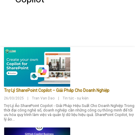
Trợ Lý SharePoint Copilot – Giải Pháp Cho Doanh Nghiệp
26/03/2025 | Tran Van Dao | Tin tức - sự kiện
Trợ Lý Ảo SharePoint Copilot - Giải Pháp Hiệu Suất Cho Doanh Nghiệp Trong
thời đại công nghệ số, doanh nghiệp cần những công cụ thông minh để tối
ưu hóa quy trình làm việc và quản lý dữ liệu hiệu quả. SharePoint Copilot, trợ
lý ảo...