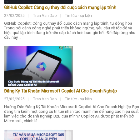
GitHub Copilot: Công cụ thay đổi cuộc cách mạng lập trình
27/02/2025 | Tran Van Dao | Tin tức - sự kiện
GitHub Copilot: Công cụ thay đổi cuộc cách mạng lập trình, tự động hóa
Trong bối cảnh công nghệ phát triển không ngừng, yêu cầu về tốc độ và
hiệu quả lập trình đang trở nên cấp bách hơn bao giờ hết. Để đáp ứng nhu
cầu này,...
Đăng Ký Tài Khoản Microsoft Copilot AI Cho Doanh Nghiệp
27/02/2025 | Tran Van Dao | Tin tức - sự kiện
Hướng Dẫn Đăng Ký Tài Khoản Microsoft Copilot AI Cho Doanh Nghiệp Bạn
đang tìm kiếm một công cụ trí tuệ nhân tạo mạnh mẽ để nâng cao hiệu suất
làm việc cho doanh nghiệp B2B của mình? Copilot AI, được phát triển bởi
Microsoft, chính là...