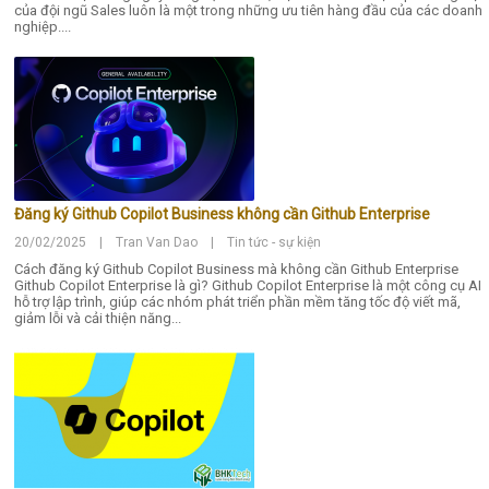
của đội ngũ Sales luôn là một trong những ưu tiên hàng đầu của các doanh
nghiệp....
Đăng ký Github Copilot Business không cần Github Enterprise
20/02/2025 | Tran Van Dao | Tin tức - sự kiện
Cách đăng ký Github Copilot Business mà không cần Github Enterprise
Github Copilot Enterprise là gì? Github Copilot Enterprise là một công cụ AI
hỗ trợ lập trình, giúp các nhóm phát triển phần mềm tăng tốc độ viết mã,
giảm lỗi và cải thiện năng...