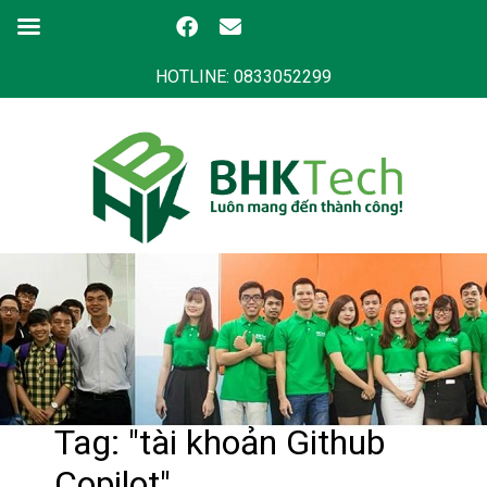
HOTLINE: 0833052299
Tag: "tài khoản Github
Copilot"