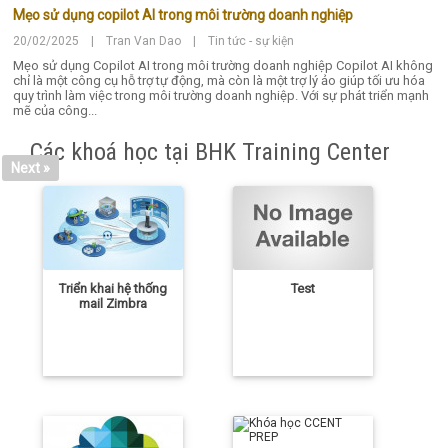
Mẹo sử dụng copilot AI trong môi trường doanh nghiệp
20/02/2025 | Tran Van Dao | Tin tức - sự kiện
Mẹo sử dụng Copilot AI trong môi trường doanh nghiệp Copilot AI không
chỉ là một công cụ hỗ trợ tự động, mà còn là một trợ lý ảo giúp tối ưu hóa
quy trình làm việc trong môi trường doanh nghiệp. Với sự phát triển mạnh
mẽ của công...
Các khoá học tại BHK Training Center
Next »
Triển khai hệ thống
Test
mail Zimbra