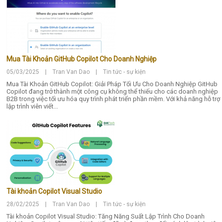
Mua Tài Khoản GitHub Copilot Cho Doanh Nghiệp
05/03/2025 | Tran Van Dao | Tin tức - sự kiện
Mua Tài Khoản GitHub Copilot: Giải Pháp Tối Ưu Cho Doanh Nghiệp GitHub
Copilot đang trở thành một công cụ không thể thiếu cho các doanh nghiệp
B2B trong việc tối ưu hóa quy trình phát triển phần mềm. Với khả năng hỗ trợ
lập trình viên viết...
Tài khoản Copilot Visual Studio
28/02/2025 | Tran Van Dao | Tin tức - sự kiện
Tài khoản Copilot Visual Studio: Tăng Năng Suất Lập Trình Cho Doanh