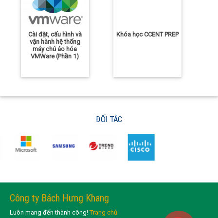
Cài đặt, cấu hình và
Khóa học CCENT PREP
vận hành hệ thống
máy chủ ảo hóa
VMWare (Phần 1)
ĐỐI TÁC
Công ty Bách Hưng Khang
Luôn mang đến thành công!
Trang chủ