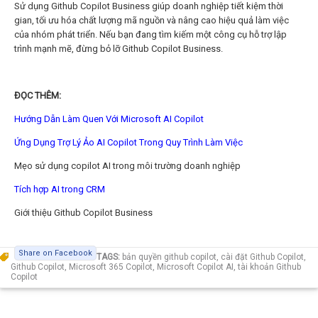
Sử dụng Github Copilot Business giúp doanh nghiệp tiết kiệm thời
gian, tối ưu hóa chất lượng mã nguồn và nâng cao hiệu quả làm việc
của nhóm phát triển. Nếu bạn đang tìm kiếm một công cụ hỗ trợ lập
trình mạnh mẽ, đừng bỏ lỡ Github Copilot Business.
ĐỌC THÊM:
Hướng Dẫn Làm Quen Với Microsoft AI Copilot
Ứng Dụng Trợ Lý Ảo AI Copilot Trong Quy Trình Làm Việc
Mẹo sử dụng copilot AI trong môi trường doanh nghiệp
Tích hợp AI trong CRM
Giới thiệu Github Copilot Business
Share on Facebook
TAGS:
bản quyền github copilot
,
cài đặt Github Copilot
,
Github Copilot
,
Microsoft 365 Copilot
,
Microsoft Copilot AI
,
tài khoản Github
Copilot