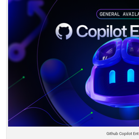
Github Copilot Ent