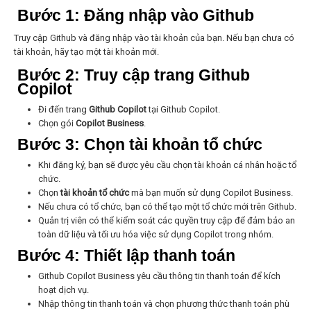
Bước 1: Đăng nhập vào Github
Truy cập
Github
và đăng nhập vào tài khoản của bạn. Nếu bạn chưa có
tài khoản, hãy tạo một tài khoản mới.
Bước 2: Truy cập trang Github
Copilot
Đi đến trang
Github Copilot
tại
Github Copilot
.
Chọn gói
Copilot Business
.
Bước 3: Chọn tài khoản tổ chức
Khi đăng ký, bạn sẽ được yêu cầu chọn tài khoản cá nhân hoặc tổ
chức.
Chọn
tài khoản tổ chức
mà bạn muốn sử dụng Copilot Business.
Nếu chưa có tổ chức, bạn có thể tạo một tổ chức mới trên Github.
Quản trị viên có thể kiểm soát các quyền truy cập để đảm bảo an
toàn dữ liệu và tối ưu hóa việc sử dụng Copilot trong nhóm.
Bước 4: Thiết lập thanh toán
Github Copilot Business yêu cầu thông tin thanh toán để kích
hoạt dịch vụ.
Nhập thông tin thanh toán và chọn phương thức thanh toán phù