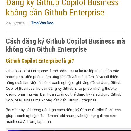
Đăng ký Github Copilot Business
không cần Github Enterprise
20/02/2025 |
Tran Van Dao
Cách đăng ký Github Copilot Business mà
không cần Github Enterprise
Github Copilot Enterprise là gì?
Github Copilot Enterprise là một công cụ AI hỗ trợ lập trình, giúp các
nhóm phát triển phần mềm tăng tốc độ viết mã, giảm lỗi và cải thiện
năng suất làm việc. Nhiều doanh nghiệp nghĩ rằng để sử dụng Github
Copilot Business, họ cần đăng ký Github Enterprise, nhưng thực tế
không phải như vậy. Bạn hoàn toàn có thể đăng ký và sử dụng Github
Copilot Business mà không cần đến Github Enterprise.
Bài viết này sẽ hướng dẫn bạn cách đăng ký Github Copilot Business,
giúp doanh nghiệp tiết kiệm chi phí nhưng vẫn tận dụng được sức
mạnh của AI trong lập trình.