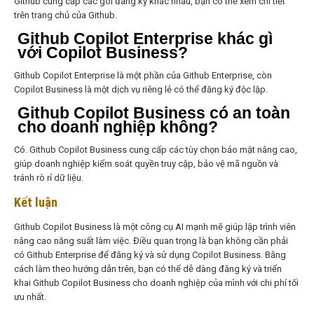
Github cung cấp các gói đăng ký khác nhau, bạn có thể xem chi tiết
trên trang chủ của Github.
Github Copilot Enterprise khác gì
với Copilot Business?
Github Copilot Enterprise là một phần của Github Enterprise, còn
Copilot Business là một dịch vụ riêng lẻ có thể đăng ký độc lập.
Github Copilot Business có an toàn
cho doanh nghiệp không?
Có. Github Copilot Business cung cấp các tùy chọn bảo mật nâng cao,
giúp doanh nghiệp kiểm soát quyền truy cập, bảo vệ mã nguồn và
tránh rò rỉ dữ liệu.
Kết luận
Github Copilot Business là một công cụ AI mạnh mẽ giúp lập trình viên
nâng cao năng suất làm việc. Điều quan trọng là bạn không cần phải
có Github Enterprise để đăng ký và sử dụng Copilot Business. Bằng
cách làm theo hướng dẫn trên, bạn có thể dễ dàng đăng ký và triển
khai Github Copilot Business cho doanh nghiệp của mình với chi phí tối
ưu nhất.