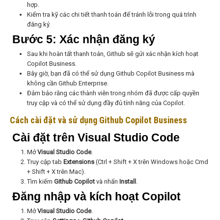
hợp.
Kiểm tra kỹ các chi tiết thanh toán để tránh lỗi trong quá trình
đăng ký.
Bước 5: Xác nhận đăng ký
Sau khi hoàn tất thanh toán, Github sẽ gửi xác nhận kích hoạt
Copilot Business.
Bây giờ, bạn đã có thể sử dụng Github Copilot Business mà
không cần Github Enterprise.
Đảm bảo rằng các thành viên trong nhóm đã được cấp quyền
truy cập và có thể sử dụng đầy đủ tính năng của Copilot.
Cách cài đặt và sử dụng Github Copilot Business
Cài đặt trên Visual Studio Code
Mở
Visual Studio Code
.
Truy cập tab
Extensions
(
Ctrl + Shift + X
trên Windows hoặc
Cmd
+ Shift + X
trên Mac).
Tìm kiếm
Github Copilot
và nhấn
Install
.
Đăng nhập và kích hoạt Copilot
Mở
Visual Studio Code
.