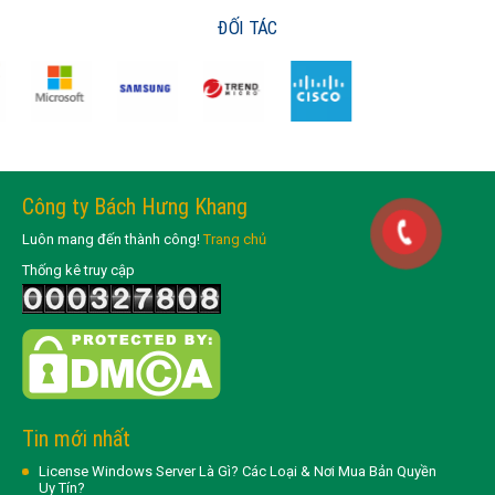
ĐỐI TÁC
Công ty Bách Hưng Khang
Luôn mang đến thành công!
Trang chủ
Thống kê truy cập
Tin mới nhất
License Windows Server Là Gì? Các Loại & Nơi Mua Bản Quyền
Uy Tín?