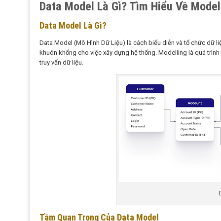
Data Model Là Gì? Tìm Hiểu Về Model
Data Model Là Gì?
Data Model (Mô Hình Dữ Liệu) là cách biểu diễn và tổ chức dữ li
khuôn khổng cho việc xây dựng hệ thống.
Modelling là quá trình 
truy vấn dữ liệu.
Tầm Quan Trọng Của Data Model