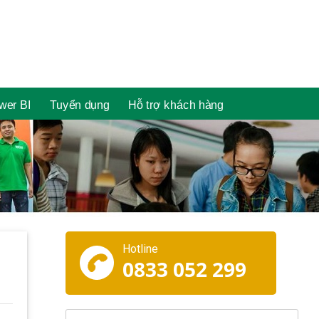
wer BI
Tuyển dụng
Hỗ trợ khách hàng
Hotline
0833 052 299