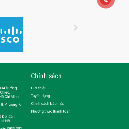
Chính sách
-B34 Đường
Giới thiệu
Chiếc,
Tuyển dụng
Hồ Chí Minh
Chính sách bảo mật
8, Phường 7,
Phương thức thanh toán
5 Đội Cấn,
Hà Nội
hoặc 0833 052