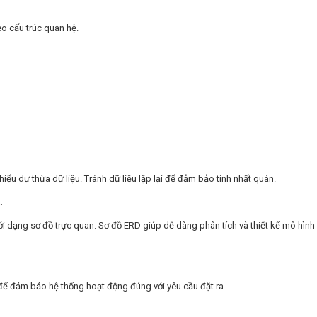
eo cấu trúc quan hệ.
hiểu dư thừa dữ liệu.
Tránh dữ liệu lặp lại để đảm bảo tính nhất quán.
.
ới dạng sơ đồ trực quan. Sơ đồ ERD giúp dễ dàng phân tích và thiết kế mô hình
ử để đảm bảo hệ thống hoạt động đúng với yêu cầu đặt ra.