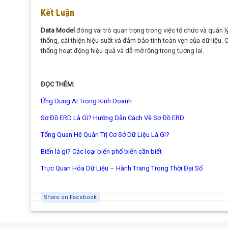
Kết Luận
Data Model
đóng vai trò quan trọng trong việc tổ chức và quản l
thống, cải thiện hiệu suất và đảm bảo tính toàn vẹn của dữ liệu.
thống hoạt động hiệu quả và dễ mở rộng trong tương lai.
ĐỌC THÊM:
Ứng Dụng AI Trong Kinh Doanh
Sơ Đồ ERD Là Gì? Hướng Dẫn Cách Vẽ Sơ Đồ ERD
Tổng Quan Hệ Quản Trị Cơ Sở Dữ Liệu Là Gì?
Biến là gì? Các loại biến phổ biến cần biết
Trực Quan Hóa Dữ Liệu – Hành Trang Trong Thời Đại Số
Share on Facebook