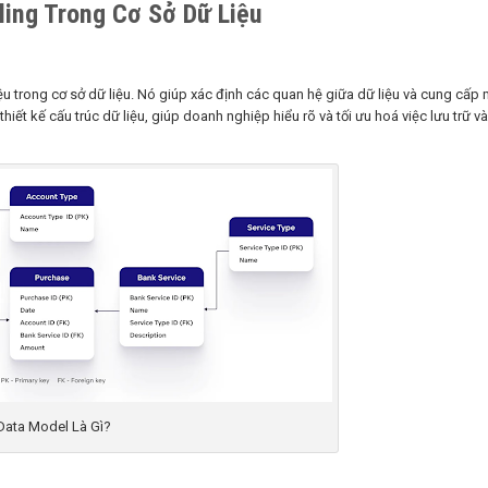
ling Trong Cơ Sở Dữ Liệu
ệu trong cơ sở dữ liệu. Nó giúp xác định các quan hệ giữa dữ liệu và cung cấp 
thiết kế cấu trúc dữ liệu, giúp doanh nghiệp hiểu rõ và tối ưu hoá việc lưu trữ và
Data Model Là Gì?