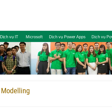
Dịch vụ IT
Microsoft
Dịch vụ Power Apps
Dịch vụ Po
 Modelling