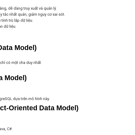
ràng, dễ dàng truy xuất và quản lý.
y tắc nhất quán, giảm nguy cơ sai sót.
 tính trù lắp dữ liệu.
n dữ liệu.
Data Model)
chỉ có một cha duy nhất.
a Model)
tgreSQL dựa trên mô hình này.
t-Oriented Data Model)
ava, C#.