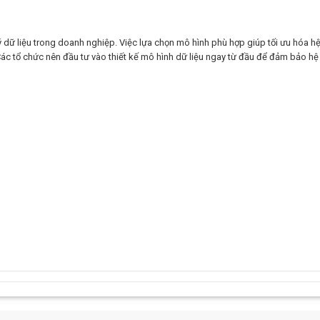
ý dữ liệu trong doanh nghiệp. Việc lựa chọn mô hình phù hợp giúp tối ưu hóa h
 Các tổ chức nên đầu tư vào thiết kế mô hình dữ liệu ngay từ đầu để đảm bảo hệ