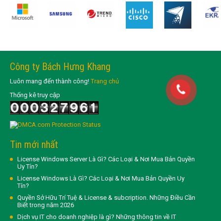
Công ty Bách Hưng Khang
Luôn mang đến thành công!
Trang chủ
Thống kê truy cập
Tin mới nhất
License Windows Server Là Gì? Các Loại & Nơi Mua Bản Quyền
Uy Tín?
License Windows Là Gì? Các Loại & Nơi Mua Bản Quyền Uy
Tín?
Quyền Sở Hữu Trí Tuệ & License & subcription. Những Điều Cần
Biết trong năm 2026
Dịch vụ IT cho doanh nghiệp là gì? Những thông tin về IT