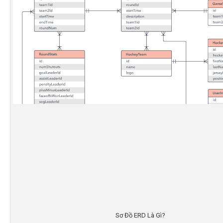
Sơ Đồ ERD Là Gì?