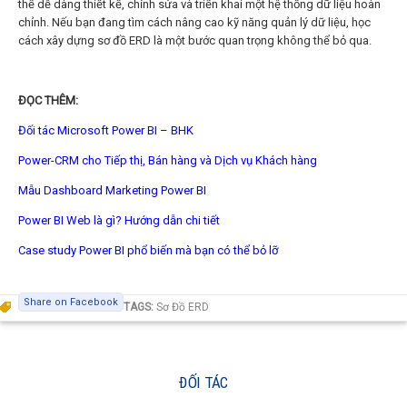
thể dễ dàng thiết kế, chỉnh sửa và triển khai một hệ thống dữ liệu hoàn
chỉnh. Nếu bạn đang tìm cách nâng cao kỹ năng quản lý dữ liệu, học
cách xây dựng sơ đồ ERD là một bước quan trọng không thể bỏ qua.
ĐỌC THÊM:
Đối tác Microsoft Power BI – BHK
Power-CRM cho Tiếp thị, Bán hàng và Dịch vụ Khách hàng
Mẫu Dashboard Marketing Power BI
Power BI Web là gì? Hướng dẫn chi tiết
Case study Power BI phổ biến mà bạn có thể bỏ lỡ
Share on Facebook
TAGS:
Sơ Đồ ERD
ĐỐI TÁC