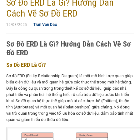
Sơ Đồ ERD Là Gì? Hướng Dẫn
Cách Vẽ Sơ Đồ ERD
19/03/2025 |
Tran Van Dao
Sơ Đồ ERD Là Gì? Hướng Dẫn Cách Vẽ Sơ
Đồ ERD
Sơ Đồ ERD Là Gì?
Sơ đồ ERD (Entity-Relationship Diagram) là một mô hình trực quan giúp
biểu diễn dữ liệu và mối quan hệ giữa các thực thể trong một hệ thống.
Đây là công cụ quan trọng trong thiết kế cơ sở dữ liệu, giúp các nhà
phát triển và phân tích hệ thống hiểu rõ cấu trúc dữ liệu trước khi triển
khai.
Sơ đồ quan hệ thực thể giúp mô tả các thực thể (Entities), thuộc
tính (Attributes) và mối quan hệ (Relationships) giữa chúng. Nó đóng
vai trò quan trọng trong việc tối ưu hóa cơ sở dữ liệu, đảm bảo tính nhất
quán và giảm thiểu dư thừa dữ liệu.