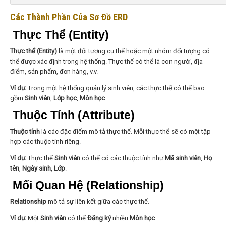
Các Thành Phần Của Sơ Đồ ERD
Thực Thể (Entity)
Thực thể (Entity)
là một đối tượng cụ thể hoặc một nhóm đối tượng có
thể được xác định trong hệ thống. Thực thể có thể là con người, địa
điểm, sản phẩm, đơn hàng, v.v.
Ví dụ:
Trong một hệ thống quản lý sinh viên, các thực thể có thể bao
gồm
Sinh viên
,
Lớp học
,
Môn học
.
Thuộc Tính (Attribute)
Thuộc tính
là các đặc điểm mô tả thực thể. Mỗi thực thể sẽ có một tập
hợp các thuộc tính riêng.
Ví dụ:
Thực thể
Sinh viên
có thể có các thuộc tính như
Mã sinh viên
,
Họ
tên
,
Ngày sinh
,
Lớp
.
Mối Quan Hệ (Relationship)
Relationship
mô tả sự liên kết giữa các thực thể.
Ví dụ:
Một
Sinh viên
có thể
Đăng ký
nhiều
Môn học
.