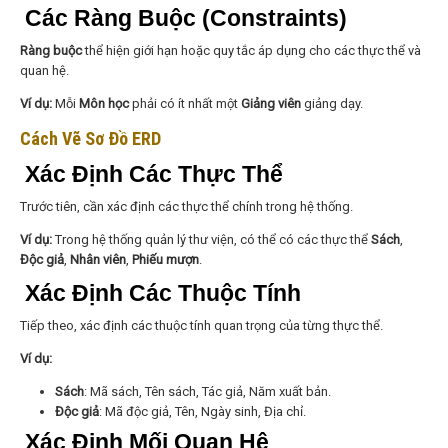
Các Ràng Buộc (Constraints)
Ràng buộc
thể hiện giới hạn hoặc quy tắc áp dụng cho các thực thể và
quan hệ.
Ví dụ:
Mỗi
Môn học
phải có ít nhất một
Giảng viên
giảng dạy.
Cách Vẽ Sơ Đồ ERD
Xác Định Các Thực Thể
Trước tiên, cần xác định các thực thể chính trong hệ thống.
Ví dụ:
Trong hệ thống quản lý thư viện, có thể có các thực thể
Sách
,
Độc giả
,
Nhân viên
,
Phiếu mượn
.
Xác Định Các Thuộc Tính
Tiếp theo, xác định các thuộc tính quan trọng của từng thực thể.
Ví dụ:
Sách
: Mã sách, Tên sách, Tác giả, Năm xuất bản.
Độc giả
: Mã độc giả, Tên, Ngày sinh, Địa chỉ.
Xác Định Mối Quan Hệ