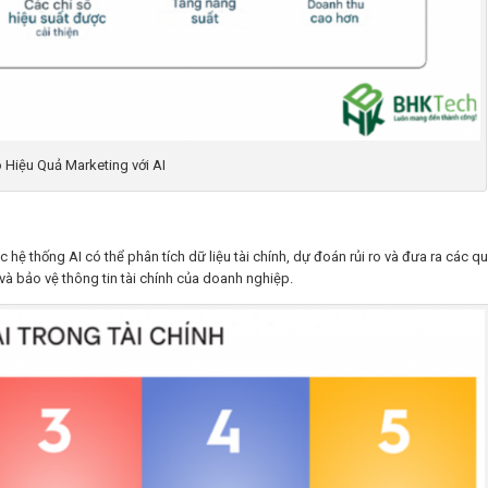
 Hiệu Quả Marketing với AI
 hệ thống AI có thể phân tích dữ liệu tài chính, dự đoán rủi ro và đưa ra các q
 và bảo vệ thông tin tài chính của doanh nghiệp.