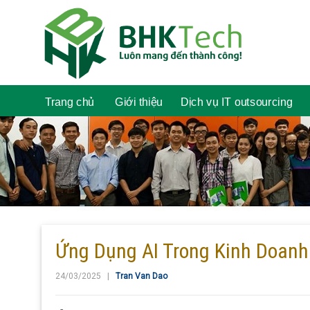
Trang chủ
Giới thiệu
Dịch vụ IT outsourcing
Ứng Dụng AI Trong Kinh Doanh
24/03/2025 |
Tran Van Dao