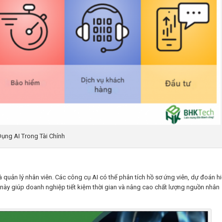
ụng AI Trong Tài Chính
và quản lý nhân viên. Các công cụ AI có thể phân tích hồ sơ ứng viên, dự đoán h
 này giúp doanh nghiệp tiết kiệm thời gian và nâng cao chất lượng nguồn nhân