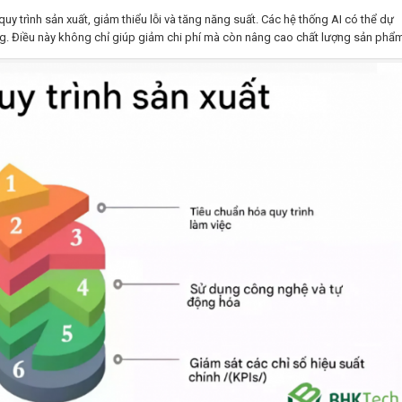
uy trình sản xuất, giảm thiểu lỗi và tăng năng suất. Các hệ thống AI có thể dự
ứng. Điều này không chỉ giúp giảm chi phí mà còn nâng cao chất lượng sản phẩ