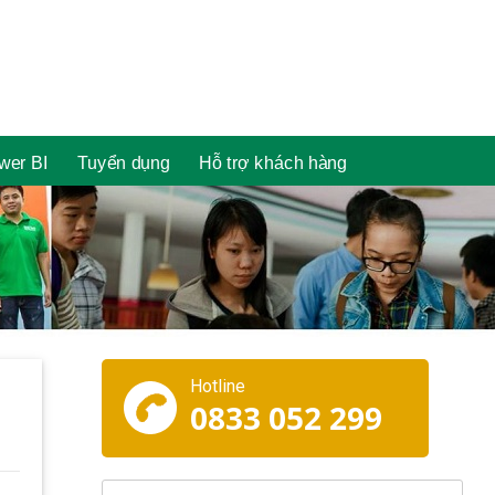
wer BI
Tuyển dụng
Hỗ trợ khách hàng
Hotline
0833 052 299