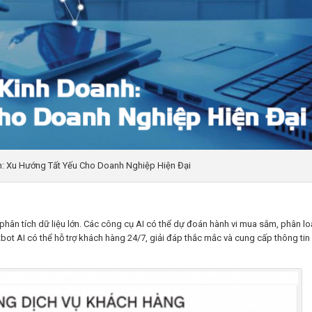
: Xu Hướng Tất Yếu Cho Doanh Nghiệp Hiện Đại
phân tích dữ liệu lớn. Các công cụ AI có thể dự đoán hành vi mua sắm, phân lo
bot AI có thể hỗ trợ khách hàng 24/7, giải đáp thắc mắc và cung cấp thông tin