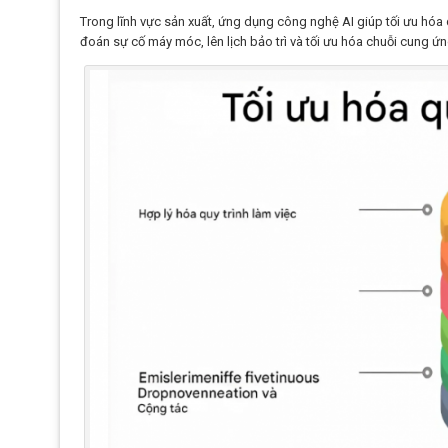
Trong lĩnh vực sản xuất, ứng dụng công nghệ AI giúp tối ưu hóa q
đoán sự cố máy móc, lên lịch bảo trì và tối ưu hóa chuỗi cung 