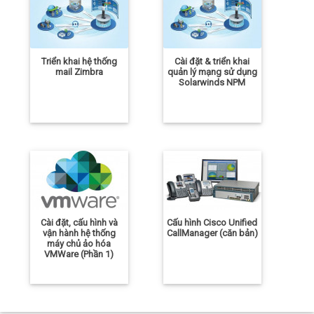
Triển khai hệ thống
Cài đặt & triển khai
mail Zimbra
quản lý mạng sử dụng
Solarwinds NPM
Cài đặt, cấu hình và
Cấu hình Cisco Unified
vận hành hệ thống
CallManager (căn bản)
máy chủ ảo hóa
VMWare (Phần 1)