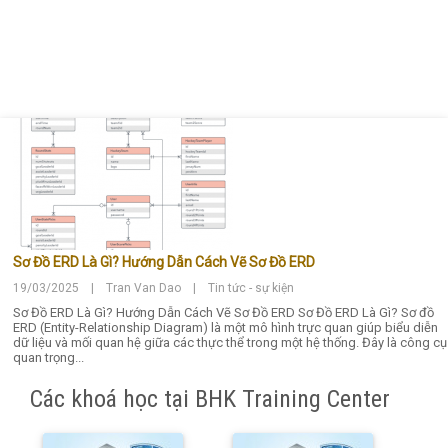
Sơ Đồ ERD Là Gì? Hướng Dẫn Cách Vẽ Sơ Đồ ERD
19/03/2025 | Tran Van Dao | Tin tức - sự kiện
Sơ Đồ ERD Là Gì? Hướng Dẫn Cách Vẽ Sơ Đồ ERD Sơ Đồ ERD Là Gì? Sơ đồ
ERD (Entity-Relationship Diagram) là một mô hình trực quan giúp biểu diễn
dữ liệu và mối quan hệ giữa các thực thể trong một hệ thống. Đây là công cụ
quan trọng...
Các khoá học tại BHK Training Center