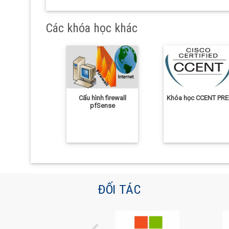
Các khóa học khác
Cấu hình firewall
Khóa học CCENT PRE
pfSense
ĐỐI TÁC