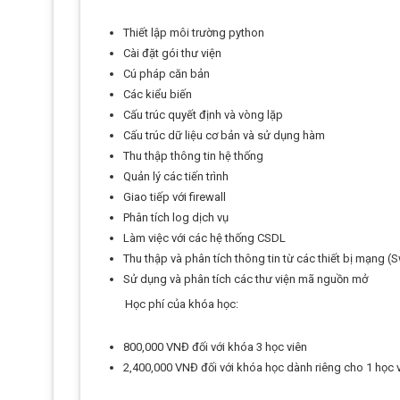
Thiết lập môi trường python
Cài đặt gói thư viện
Cú pháp căn bản
Các kiểu biến
Cấu trúc quyết định và vòng lặp
Cấu trúc dữ liệu cơ bản và sử dụng hàm
Thu thập thông tin hệ thống
Quản lý các tiến trình
Giao tiếp với firewall
Phân tích log dịch vụ
Làm việc với các hệ thống CSDL
Thu thập và phân tích thông tin từ các thiết bị mạng (Sw
Sử dụng và phân tích các thư viện mã nguồn mở
Học phí của khóa học:
800,000 VNĐ đối với khóa 3 học viên
2,400,000 VNĐ đối với khóa học dành riêng cho 1 học 