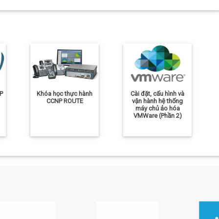
P
Khóa học thực hành
Cài đặt, cấu hình và
CCNP ROUTE
vận hành hệ thống
máy chủ ảo hóa
VMWare (Phần 2)