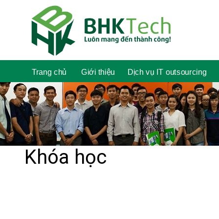
Trang chủ
Giới thiệu
Dịch vụ IT outsourcing
Khóa học