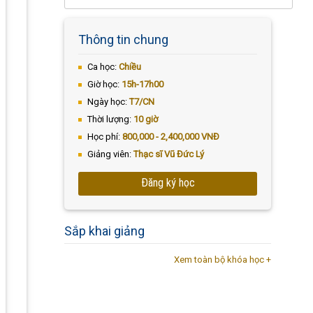
Thông tin chung
Ca học:
Chiều
Giờ học:
15h-17h00
Ngày học:
T7/CN
Thời lượng:
10 giờ
Học phí:
800,000 - 2,400,000 VNĐ
Giảng viên:
Thạc sĩ Vũ Đức Lý
Đăng ký học
Sắp khai giảng
Xem toàn bộ khóa học +