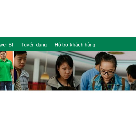
wer BI
Tuyển dụng
Hỗ trợ khách hàng