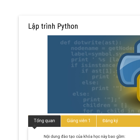
Lập trình Python
Tổng quan
Giảng viên 1
Đăng ký
Nội dung đào tạo của khóa học này bao gồm: