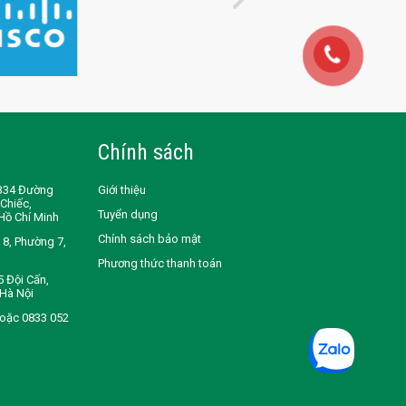
Chính sách
-B34 Đường
Giới thiệu
Chiếc,
Tuyển dụng
Hồ Chí Minh
Chính sách bảo mật
8, Phường 7,
Phương thức thanh toán
5 Đội Cấn,
Hà Nội
hoặc 0833 052