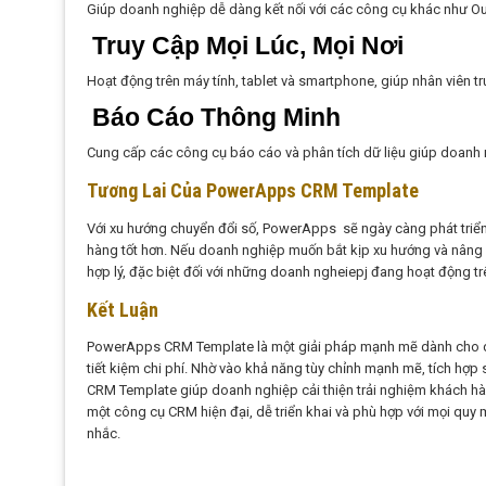
Giúp doanh nghiệp dễ dàng kết nối với các công cụ khác như Out
Truy Cập Mọi Lúc, Mọi Nơi
Hoạt động trên máy tính, tablet và smartphone, giúp nhân viên tr
Báo Cáo Thông Minh
Cung cấp các công cụ báo cáo và phân tích dữ liệu giúp doanh 
Tương Lai Của PowerApps CRM Template
Với xu hướng chuyển đổi số, PowerApps sẽ ngày càng phát triển 
hàng tốt hơn. Nếu doanh nghiệp muốn bắt kịp xu hướng và nâng 
hợp lý, đặc biệt đối với những doanh ngheiepj đang hoạt động tr
Kết Luận
PowerApps CRM Template là một giải pháp mạnh mẽ dành cho doa
tiết kiệm chi phí. Nhờ vào khả năng tùy chỉnh mạnh mẽ, tích hợp
CRM Template giúp doanh nghiệp cải thiện trải nghiệm khách hà
một công cụ CRM hiện đại, dễ triển khai và phù hợp với mọi q
nhắc.