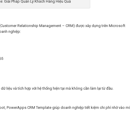
: Giải Pháp Quản Lý Khách Hàng Hiệu Quả
(Customer Relationship Management – CRM) được xây dựng trên Microsoft
oanh nghiệp:
65
 liệu và tích hợp với hệ thống hiện tại mà không cần làm lại từ đầu.
pot, PowerApps CRM Template giúp doanh nghiệp tiết kiệm chi phí nhờ vào m