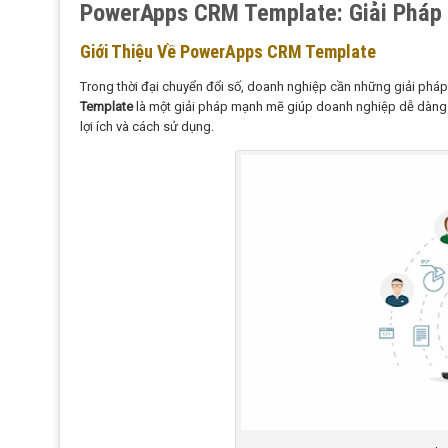
PowerApps CRM Template: Giải Pháp
Giới Thiệu Về PowerApps CRM Template
Trong thời đại chuyển đổi số, doanh nghiệp cần những giải phá
Template
là một giải pháp mạnh mẽ giúp doanh nghiệp dễ dàng tạ
lợi ích và cách sử dụng.