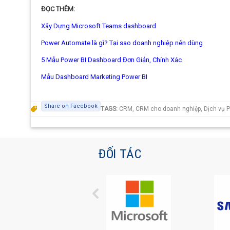
ĐỌC THÊM:
Xây Dựng Microsoft Teams dashboard
Power Automate là gì? Tại sao doanh nghiệp nên dùng
5 Mẫu Power BI Dashboard Đơn Giản, Chính Xác
Mẫu Dashboard Marketing Power BI
Share on Facebook
TAGS:
CRM
,
CRM cho doanh nghiệp
,
Dịch vụ 
ĐỐI TÁC