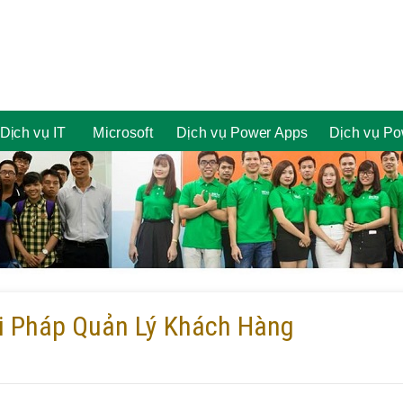
Dịch vụ IT
Microsoft
Dịch vụ Power Apps
Dịch vụ Po
i Pháp Quản Lý Khách Hàng