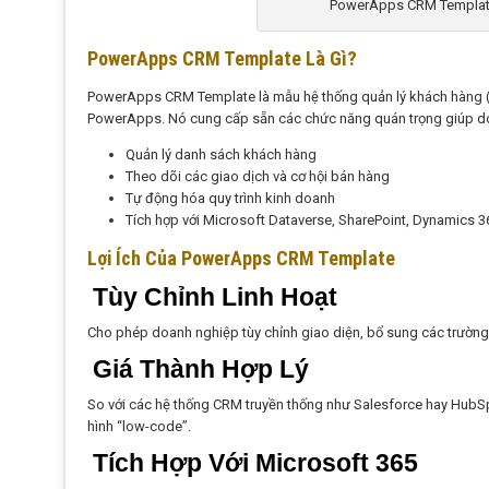
PowerApps CRM Template
PowerApps CRM Template Là Gì?
PowerApps CRM Template là mẫu hệ thống quản lý khách hàng 
PowerApps. Nó cung cấp sẵn các chức năng quán trọng giúp d
Quản lý danh sách khách hàng
Theo dõi các giao dịch và cơ hội bán hàng
Tự động hóa quy trình kinh doanh
Tích hợp với Microsoft Dataverse, SharePoint, Dynamics 3
Lợi Ích Của PowerApps CRM Template
Tùy Chỉnh Linh Hoạt
Cho phép doanh nghiệp tùy chỉnh giao diện, bổ sung các trường dữ
Giá Thành Hợp Lý
So với các hệ thống CRM truyền thống như Salesforce hay HubS
hình “low-code”.
Tích Hợp Với Microsoft 365