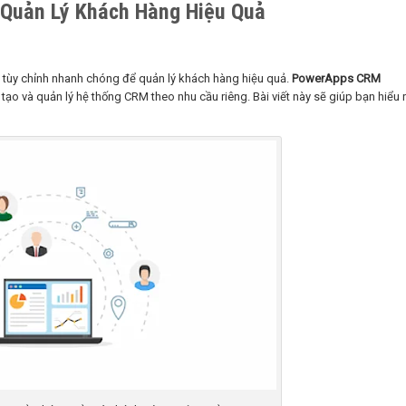
 Quản Lý Khách Hàng Hiệu Quả
p tùy chỉnh nhanh chóng để quản lý khách hàng hiệu quả.
PowerApps CRM
o và quản lý hệ thống CRM theo nhu cầu riêng. Bài viết này sẽ giúp bạn hiểu 