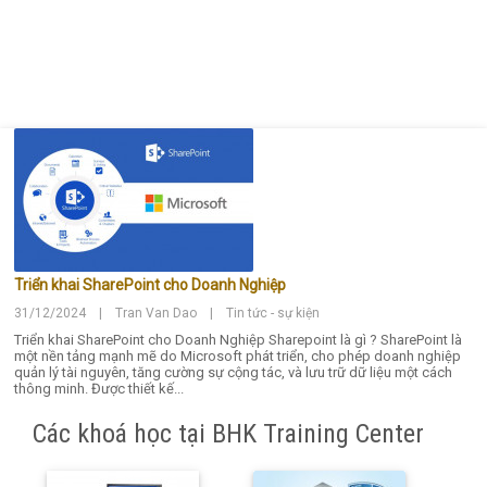
Triển khai SharePoint cho Doanh Nghiệp
31/12/2024 | Tran Van Dao | Tin tức - sự kiện
Triển khai SharePoint cho Doanh Nghiệp Sharepoint là gì ? SharePoint là
một nền tảng mạnh mẽ do Microsoft phát triển, cho phép doanh nghiệp
quản lý tài nguyên, tăng cường sự cộng tác, và lưu trữ dữ liệu một cách
thông minh. Được thiết kế...
Các khoá học tại BHK Training Center