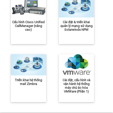
Cấu hình Cisco Unified
Cài đặt & triển khai
CallManager (nâng
quản lý mạng sử dụng
cao)
Solarwinds NPM
Triển khai hệ thống
Cài đặt, cấu hình và
mail Zimbra
vận hành hệ thống
máy chủ ảo hóa
VMWare (Phần 1)