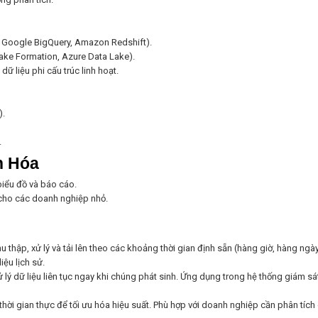
, Google BigQuery, Amazon Redshift).
Lake Formation, Azure Data Lake).
 liệu phi cấu trúc linh hoạt.
).
.
n Hóa
biểu đồ và báo cáo.
 cho các doanh nghiệp nhỏ.
u thập, xử lý và tải lên theo các khoảng thời gian định sẵn (hàng giờ, hàng ngày
iệu lịch sử.
 lý dữ liệu liên tục ngay khi chúng phát sinh.
Ứng dụng trong hệ thống giám sát
 thời gian thực để tối ưu hóa hiệu suất.
Phù hợp với doanh nghiệp cần phân tích