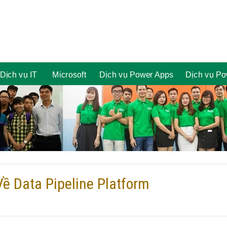
Dịch vụ IT
Microsoft
Dịch vụ Power Apps
Dịch vụ Po
Về Data Pipeline Platform