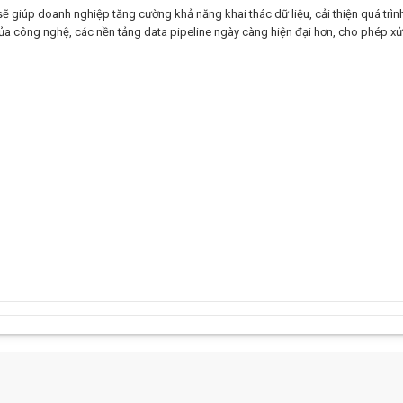
ẽ giúp doanh nghiệp tăng cường khả năng khai thác dữ liệu, cải thiện quá trình
ển của công nghệ, các nền tảng data pipeline ngày càng hiện đại hơn, cho phép xử