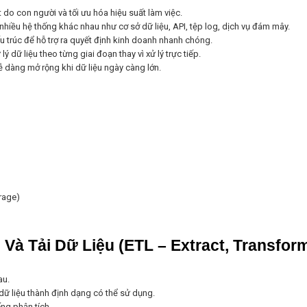
t do con người và tối ưu hóa hiệu suất làm việc.
ừ nhiều hệ thống khác nhau như cơ sở dữ liệu, API, tệp log, dịch vụ đám mây.
u trúc để hỗ trợ ra quyết định kinh doanh nhanh chóng.
ý dữ liệu theo từng giai đoạn thay vì xử lý trực tiếp.
ễ dàng mở rộng khi dữ liệu ngày càng lớn.
rage)
 Và Tải Dữ Liệu (ETL – Extract, Transform
au.
dữ liệu thành định dạng có thể sử dụng.
ống phân tích.