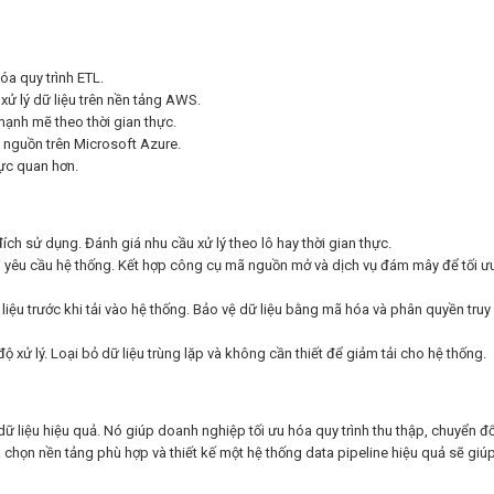
óa quy trình ETL.
 xử lý dữ liệu trên nền tảng AWS.
mạnh mẽ theo thời gian thực.
u nguồn trên Microsoft Azure.
rực quan hơn.
 đích sử dụng.
Đánh giá nhu cầu xử lý theo lô hay thời gian thực.
 yêu cầu hệ thống.
Kết hợp công cụ mã nguồn mở và dịch vụ đám mây để tối ư
liệu trước khi tải vào hệ thống.
Bảo vệ dữ liệu bằng mã hóa và phân quyền truy
độ xử lý.
Loại bỏ dữ liệu trùng lặp và không cần thiết để giảm tải cho hệ thống.
 dữ liệu hiệu quả. Nó giúp doanh nghiệp tối ưu hóa quy trình thu thập, chuyển đổ
lựa chọn nền tảng phù hợp và thiết kế một hệ thống data pipeline hiệu quả sẽ giú