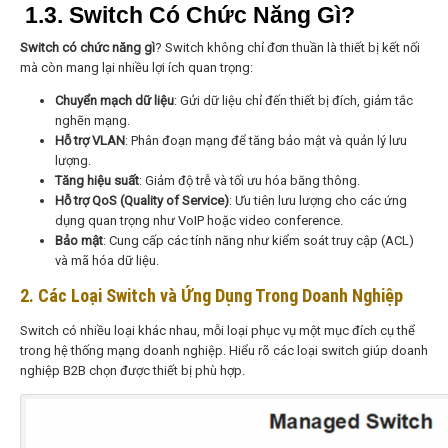
1.3. Switch Có Chức Năng Gì?
Switch có chức năng gì
? Switch không chỉ đơn thuần là thiết bị kết nối
mà còn mang lại nhiều lợi ích quan trọng:
Chuyển mạch dữ liệu
: Gửi dữ liệu chỉ đến thiết bị đích, giảm tắc
nghẽn mạng.
Hỗ trợ VLAN
: Phân đoạn mạng để tăng bảo mật và quản lý lưu
lượng.
Tăng hiệu suất
: Giảm độ trễ và tối ưu hóa băng thông.
Hỗ trợ QoS (Quality of Service)
: Ưu tiên lưu lượng cho các ứng
dụng quan trọng như VoIP hoặc video conference.
Bảo mật
: Cung cấp các tính năng như kiểm soát truy cập (ACL)
và mã hóa dữ liệu.
2. Các Loại Switch và Ứng Dụng Trong Doanh Nghiệp
Switch có nhiều loại khác nhau, mỗi loại phục vụ một mục đích cụ thể
trong hệ thống mạng doanh nghiệp. Hiểu rõ các loại switch giúp doanh
nghiệp B2B chọn được thiết bị phù hợp.