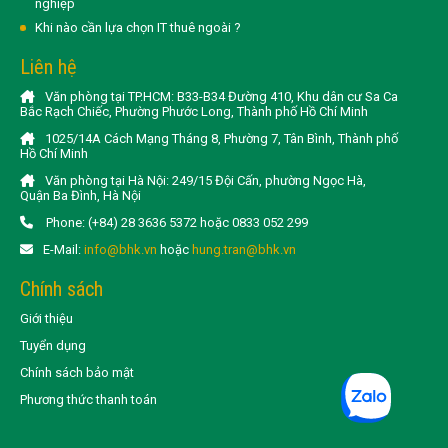
nghiệp
Khi nào cần lựa chọn IT thuê ngoài ?
Liên hệ
Văn phòng tại TP.HCM: B33-B34 Đường 410, Khu dân cư Sa Ca
Bắc Rạch Chiếc, Phường Phước Long, Thành phố Hồ Chí Minh
1025/14A Cách Mạng Tháng 8, Phường 7, Tân Bình, Thành phố
Hồ Chí Minh
Văn phòng tại Hà Nội: 249/15 Đội Cấn, phường Ngọc Hà,
Quận Ba Đình, Hà Nội
Phone: (+84) 28 3636 5372 hoặc 0833 052 299
E-Mail:
info@bhk.vn
hoặc
hung.tran@bhk.vn
Chính sách
Giới thiệu
Tuyển dụng
Chính sách bảo mật
Phương thức thanh toán