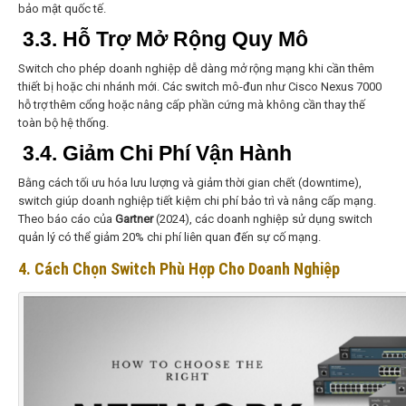
bảo mật quốc tế.
3.3. Hỗ Trợ Mở Rộng Quy Mô
Switch cho phép doanh nghiệp dễ dàng mở rộng mạng khi cần thêm
thiết bị hoặc chi nhánh mới. Các switch mô-đun như Cisco Nexus 7000
hỗ trợ thêm cổng hoặc nâng cấp phần cứng mà không cần thay thế
toàn bộ hệ thống.
3.4. Giảm Chi Phí Vận Hành
Bằng cách tối ưu hóa lưu lượng và giảm thời gian chết (downtime),
switch giúp doanh nghiệp tiết kiệm chi phí bảo trì và nâng cấp mạng.
Theo báo cáo của
Gartner
(2024), các doanh nghiệp sử dụng switch
quản lý có thể giảm 20% chi phí liên quan đến sự cố mạng.
4. Cách Chọn Switch Phù Hợp Cho Doanh Nghiệp