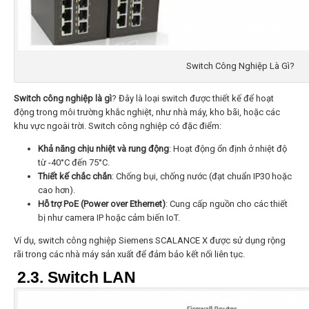
Switch Công Nghiệp Là Gì?
Switch công nghiệp là gì
? Đây là loại switch được thiết kế để hoạt
động trong môi trường khắc nghiệt, như nhà máy, kho bãi, hoặc các
khu vực ngoài trời. Switch công nghiệp có đặc điểm:
Khả năng chịu nhiệt và rung động
: Hoạt động ổn định ở nhiệt độ
từ -40°C đến 75°C.
Thiết kế chắc chắn
: Chống bụi, chống nước (đạt chuẩn IP30 hoặc
cao hơn).
Hỗ trợ PoE (Power over Ethernet)
: Cung cấp nguồn cho các thiết
bị như camera IP hoặc cảm biến IoT.
Ví dụ, switch công nghiệp Siemens SCALANCE X được sử dụng rộng
rãi trong các nhà máy sản xuất để đảm bảo kết nối liên tục.
2.3. Switch LAN