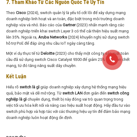
7. Tham Khảo Từ Các Nguồn Quốc Tế Uy Tín
Theo
Cisco
(2024), switch quản lý là yếu tố cốt lõi để xây dựng mạng
doanh nghiệp linh hoạt và an toàn, đặc biệt trong môi trường doanh
nghiệp vừa và nhỏ. Báo cáo của
Gartner
(2023) nhấn mạnh rằng các
doanh nghiệp triển khai switch Layer 3 có thể cải thiện hiệu suất mạng
lên 35%. Ngoài ra,
Aruba Networks
(2024) khuyến nghị sử dụng switch
hỗ trợ PoE để đáp ứng nhu cầu IoT ngày càng tăng.
Một ví dụ thực tế từ
Deloitte
(2023) cho thấy một công ty sản xuất toàn
cầu đã sử dụng switch Cisco Catalyst 9300 để giảm 25% thời gian chết
mạng, từ đó tăng năng suất dây chuyền.
Kết Luận
Hiểu rõ
switch là gì
giúp doanh nghiệp xây dựng hệ thống mạng hiệu
quả, bảo mật và dễ mở rộng. Từ
switch LAN
đơn giản đến
switch công
nghiệp là gì
chuyên dụng, thiết bị này đóng vai trò quan trọng trong
việc tối ưu hóa kết nối và nâng cao hiệu suất hoạt động. Hãy đầu tư vào
switch phù hợp và hợp tác với các thương hiệu uy tín để đảm bảo mạng
doanh nghiệp luôn hoạt động ổn định.