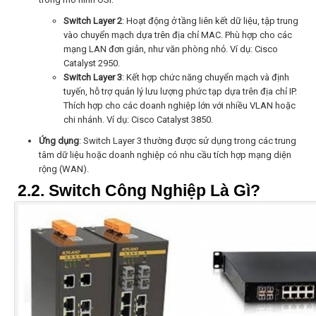
Switch Layer 2
: Hoạt động ở tầng liên kết dữ liệu, tập trung
vào chuyển mạch dựa trên địa chỉ MAC. Phù hợp cho các
mạng LAN đơn giản, như văn phòng nhỏ. Ví dụ: Cisco
Catalyst 2950.
Switch Layer 3
: Kết hợp chức năng chuyển mạch và định
tuyến, hỗ trợ quản lý lưu lượng phức tạp dựa trên địa chỉ IP.
Thích hợp cho các doanh nghiệp lớn với nhiều VLAN hoặc
chi nhánh. Ví dụ: Cisco Catalyst 3850.
Ứng dụng
: Switch Layer 3 thường được sử dụng trong các trung
tâm dữ liệu hoặc doanh nghiệp có nhu cầu tích hợp mạng diện
rộng (WAN).
2.2. Switch Công Nghiệp Là Gì?