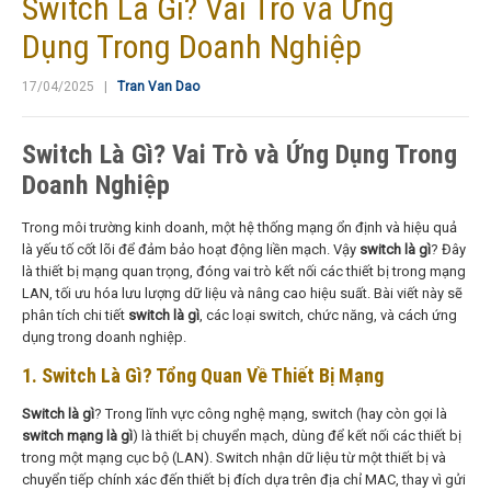
Switch Là Gì? Vai Trò và Ứng
Dụng Trong Doanh Nghiệp
17/04/2025 |
Tran Van Dao
Switch Là Gì? Vai Trò và Ứng Dụng Trong
Doanh Nghiệp
Trong môi trường kinh doanh, một hệ thống mạng ổn định và hiệu quả
là yếu tố cốt lõi để đảm bảo hoạt động liền mạch. Vậy
switch là gì
? Đây
là thiết bị mạng quan trọng, đóng vai trò kết nối các thiết bị trong mạng
LAN, tối ưu hóa lưu lượng dữ liệu và nâng cao hiệu suất. Bài viết này sẽ
phân tích chi tiết
switch là gì
, các loại switch, chức năng, và cách ứng
dụng trong doanh nghiệp.
1. Switch Là Gì? Tổng Quan Về Thiết Bị Mạng
Switch là gì
? Trong lĩnh vực công nghệ mạng, switch (hay còn gọi là
switch mạng là gì
) là thiết bị chuyển mạch, dùng để kết nối các thiết bị
trong một mạng cục bộ (LAN). Switch nhận dữ liệu từ một thiết bị và
chuyển tiếp chính xác đến thiết bị đích dựa trên địa chỉ MAC, thay vì gửi