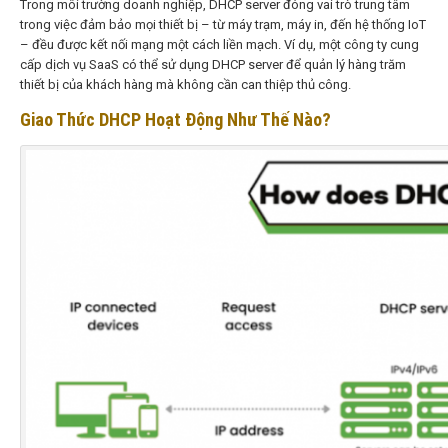
Trong môi trường doanh nghiệp, DHCP server đóng vai trò trung tâm
trong việc đảm bảo mọi thiết bị – từ máy trạm, máy in, đến hệ thống IoT
– đều được kết nối mạng một cách liền mạch. Ví dụ, một công ty cung
cấp dịch vụ SaaS có thể sử dụng DHCP server để quản lý hàng trăm
thiết bị của khách hàng mà không cần can thiệp thủ công.
Giao Thức DHCP Hoạt Động Như Thế Nào?