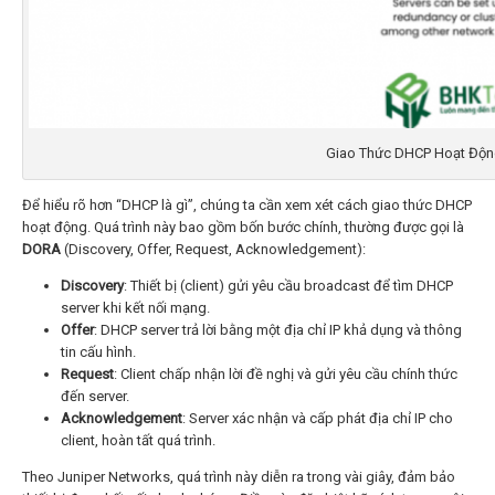
Giao Thức DHCP Hoạt Độn
Để hiểu rõ hơn “DHCP là gì”, chúng ta cần xem xét cách giao thức DHCP
hoạt động. Quá trình này bao gồm bốn bước chính, thường được gọi là
DORA
(Discovery, Offer, Request, Acknowledgement):
Discovery
: Thiết bị (client) gửi yêu cầu broadcast để tìm DHCP
server khi kết nối mạng.
Offer
: DHCP server trả lời bằng một địa chỉ IP khả dụng và thông
tin cấu hình.
Request
: Client chấp nhận lời đề nghị và gửi yêu cầu chính thức
đến server.
Acknowledgement
: Server xác nhận và cấp phát địa chỉ IP cho
client, hoàn tất quá trình.
Theo Juniper Networks, quá trình này diễn ra trong vài giây, đảm bảo