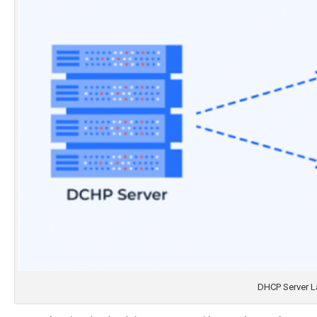
DHCP Server L