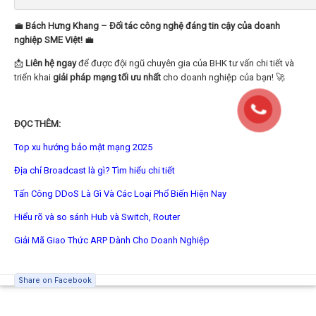
💼
Bách Hưng Khang – Đối tác công nghệ đáng tin cậy của doanh
nghiệp SME Việt!
💼
📩
Liên hệ ngay
để được đội ngũ chuyên gia của BHK tư vấn chi tiết và
triển khai
giải pháp mạng tối ưu nhất
cho doanh nghiệp của bạn! 🚀
ĐỌC THÊM:
Top xu hướng bảo mật mạng 2025
Địa chỉ Broadcast là gì? Tìm hiểu chi tiết
Tấn Công DDoS Là Gì Và Các Loại Phổ Biến Hiện Nay
Hiểu rõ và so sánh Hub và Switch, Router
Giải Mã Giao Thức ARP Dành Cho Doanh Nghiệp
Share on Facebook