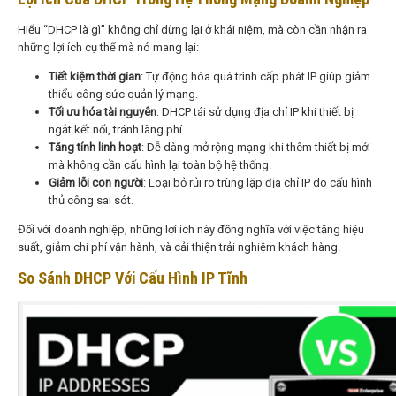
Hiểu “DHCP là gì” không chỉ dừng lại ở khái niệm, mà còn cần nhận ra
những lợi ích cụ thể mà nó mang lại:
Tiết kiệm thời gian
: Tự động hóa quá trình cấp phát IP giúp giảm
thiểu công sức quản lý mạng.
Tối ưu hóa tài nguyên
: DHCP tái sử dụng địa chỉ IP khi thiết bị
ngắt kết nối, tránh lãng phí.
Tăng tính linh hoạt
: Dễ dàng mở rộng mạng khi thêm thiết bị mới
mà không cần cấu hình lại toàn bộ hệ thống.
Giảm lỗi con người
: Loại bỏ rủi ro trùng lặp địa chỉ IP do cấu hình
thủ công sai sót.
Đối với doanh nghiệp, những lợi ích này đồng nghĩa với việc tăng hiệu
suất, giảm chi phí vận hành, và cải thiện trải nghiệm khách hàng.
So Sánh DHCP Với Cấu Hình IP Tĩnh