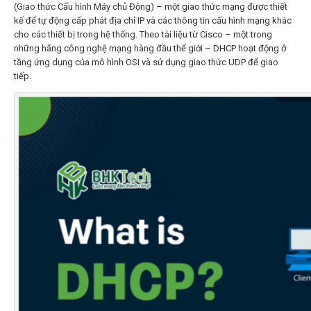
(Giao thức Cấu hình Máy chủ Động) – một giao thức mạng được thiết
kế để tự động cấp phát địa chỉ IP và các thông tin cấu hình mạng khác
cho các thiết bị trong hệ thống. Theo tài liệu từ Cisco – một trong
những hãng công nghệ mạng hàng đầu thế giới – DHCP hoạt động ở
tầng ứng dụng của mô hình OSI và sử dụng giao thức UDP để giao
tiếp.