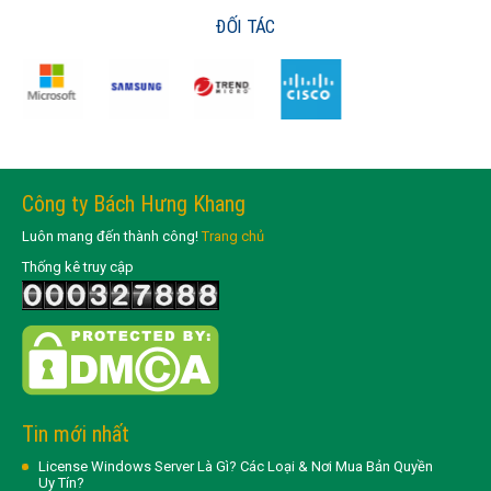
ĐỐI TÁC
Công ty Bách Hưng Khang
Luôn mang đến thành công!
Trang chủ
Thống kê truy cập
Tin mới nhất
License Windows Server Là Gì? Các Loại & Nơi Mua Bản Quyền
Uy Tín?