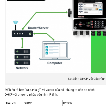
So Sánh DHCP Với Cấu Hình 
Để hiểu rõ hơn “DHCP là gì” và vai trò của nó, chúng ta cần so sánh
DHCP với phương pháp cấu hình IP tĩnh:
Tiêu chí
DHCP
IP Tĩnh