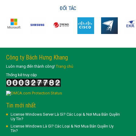
ĐỐI TÁC
Công ty Bách Hưng Khang
Luôn mang đến thành công!
Trang chủ
Thống kê truy cập
Tin mới nhất
License Windows Server Là Gì? Các Loại & Nơi Mua Bản Quyền
Uy Tín?
License Windows Là Gì? Các Loại & Nơi Mua Bản Quyền Uy
Tín?