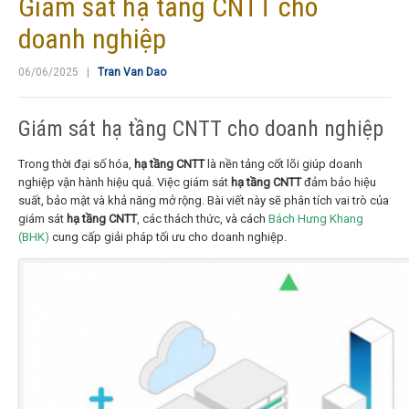
Giám sát hạ tầng CNTT cho
doanh nghiệp
06/06/2025 |
Tran Van Dao
Giám sát hạ tầng CNTT cho doanh nghiệp
Trong thời đại số hóa,
hạ tầng CNTT
là nền tảng cốt lõi giúp doanh
nghiệp vận hành hiệu quả. Việc giám sát
hạ tầng CNTT
đảm bảo hiệu
suất, bảo mật và khả năng mở rộng. Bài viết này sẽ phân tích vai trò của
giám sát
hạ tầng CNTT
, các thách thức, và cách
Bách Hưng Khang
(BHK)
cung cấp giải pháp tối ưu cho doanh nghiệp.