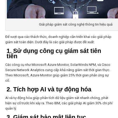
Giải pháp giám sát công nghệ thông tin hiệu quả
Để vượt qua các thách thức, doanh nghiệp cần triển khai các giải pháp
giám sát
toàn diện. Dưới đây là các giải pháp được đề xuất:
1. Sử dụng công cụ giám sát tiên
tiến
Các công cụ như Microsoft Azure Monitor, SolarWinds NPM, và Cisco
Secure Network Analytics cung cấp khả năng giám sát thời gian thực.
Theo Microsoft, Azure Monitor giúp giảm 25% thời gian phản ứng sự
cố.
2. Tích hợp AI và tự động hóa
AI và tự động hóa giúp phân tích dữ liệu giám sát nhanh chóng, phát
hiện sự cố trước khi xảy ra. Theo IBM, các giải pháp AI giảm 30% chi phí
quản lý
.
3. Giám sát bảo mật liên tục