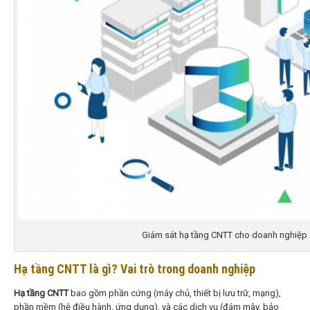
Giám sát hạ tầng CNTT cho doanh nghiệp
Hạ tầng CNTT là gì? Vai trò trong doanh nghiệp
Hạ tầng CNTT
bao gồm phần cứng (máy chủ, thiết bị lưu trữ, mạng),
phần mềm (hệ điều hành, ứng dụng), và các dịch vụ (đám mây, bảo