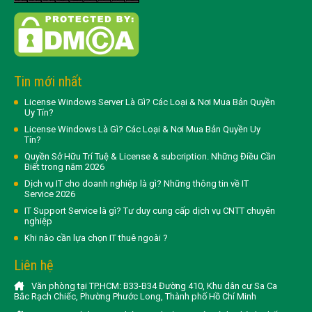
Tin mới nhất
License Windows Server Là Gì? Các Loại & Nơi Mua Bản Quyền
Uy Tín?
License Windows Là Gì? Các Loại & Nơi Mua Bản Quyền Uy
Tín?
Quyền Sở Hữu Trí Tuệ & License & subcription. Những Điều Cần
Biết trong năm 2026
Dịch vụ IT cho doanh nghiệp là gì? Những thông tin về IT
Service 2026
IT Support Service là gì? Tư duy cung cấp dịch vụ CNTT chuyên
nghiệp
Khi nào cần lựa chọn IT thuê ngoài ?
Liên hệ
Văn phòng tại TP.HCM: B33-B34 Đường 410, Khu dân cư Sa Ca
Bắc Rạch Chiếc, Phường Phước Long, Thành phố Hồ Chí Minh