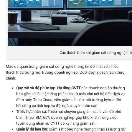
Các thách thức khi giám sát công nghệ thô
Mặc dù quan trọng, giám sát công nghệ thông tin
đối mặt với nhiều
thách thức trong môi trường doanh nghiệp. Dưới đây là các thách thức
chính:
Quy mô và độ phức tạp:
Hạ tầng CNTT
của doanh nghiệp thường
bao gồm nhiều hệ thống phân tán, từ máy chủ nội bộ đến dịch vụ
đám mây. Theo Cisco, việc giám sát các môi trường hybrid đòi
hỏi công cụ tích hợp và đội ngũ chuyên môn cao.
Thiếu hụt nhân sự:
Thiếu hụt chuyên gia giám sát là vấn đề phổ
biến. Theo IBM, 65% doanh nghiệp gặp khó khăn trong việc
tuyển dụng nhân sự CNTT có kỹ năng giám sát.
Quản lý dữ liệu lớn:
Giám sát công nghệ thông tin tạo ra lượng dữ