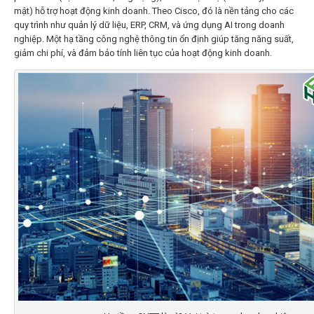
mật) hỗ trợ hoạt động kinh doanh. Theo Cisco, đó
là nền tảng cho các
quy trình như quản lý dữ liệu, ERP, CRM, và ứng dụng AI trong doanh
nghiệp. Một
hạ tầng công nghệ thông tin
ổn định giúp tăng năng suất,
giảm chi phí, và đảm bảo tính liên tục của hoạt động kinh doanh.