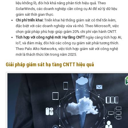
liệu khổng lồ, đòi hỏi khả năng phân tích hiệu quả. Theo
SolarWinds, các doanh nghiệp cần công cụ AI để xử lý dữ liệu
giám sát thời gian thực.
Chi phí triển khai:
Triển khai hệ thống giám sát có thể tốn kém,
đặc biệt với các doanh nghiệp vừa và nhỏ. Theo Microsoft, việc
chọn giải pháp phù hợp giúp giảm 20% chi phí vận hành CNTT.
Tích hợp với công nghệ mới:
Hạ tầng CNTT
ngày càng tích hợp AI,
IoT, và đám mây, đòi hỏi các công cụ giám sát phải tương thích.
Theo Palo Alto Networks, việc tích hợp giám sát với công nghệ
mới là thách thức lớn trong năm 2025.
Giải pháp giám sát hạ tầng CNTT hiệu quả