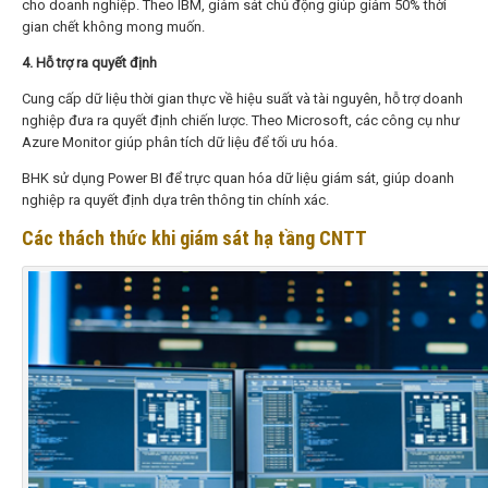
cho doanh nghiệp. Theo IBM, giám sát chủ động giúp giảm 50% thời
gian chết không mong muốn.
4. Hỗ trợ ra quyết định
Cung cấp dữ liệu thời gian thực về hiệu suất và tài nguyên, hỗ trợ doanh
nghiệp đưa ra quyết định chiến lược. Theo Microsoft, các công cụ như
Azure Monitor giúp phân tích dữ liệu để tối ưu hóa
.
BHK sử dụng Power BI để trực quan hóa dữ liệu giám sát, giúp doanh
nghiệp ra quyết định dựa trên thông tin chính xác.
Các thách thức khi giám sát hạ tầng CNTT