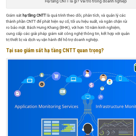
Hạ tầng CNTT là gì? Vai trò trong doanh nghiệp
Giám sát
hạ tầng CNTT
là quá trình theo dõi, phân tích, và quản lý các
thành phần CNTT để phát hiện sự cố, tối ưu hiệu suất, và ngăn chặn rủi
ro bảo mật. Bách Hưng Khang (BHK), với hơn 10 năm kinh nghiệm,
cung cấp các giải pháp giám sát công nghệ thông tin
, kết hợp với quản
trị thiết bị và dịch vụ vận hành để hỗ trợ doanh nghiệp.
Tại sao giám sát hạ tầng CNTT quan trọng?