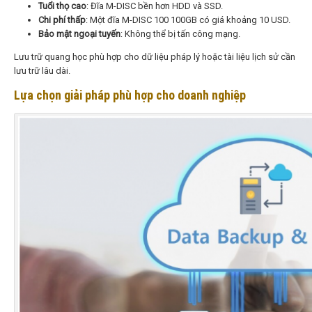
Tuổi thọ cao
: Đĩa M-DISC bền hơn HDD và SSD.
Chi phí thấp
: Một đĩa M-DISC 100 100GB có giá khoảng 10 USD.
Bảo mật ngoại tuyến
: Không thể bị tấn công mạng.
Lưu trữ quang học phù hợp cho dữ liệu pháp lý hoặc tài liệu lịch sử cần
lưu trữ lâu dài.
Lựa chọn giải pháp phù hợp cho doanh nghiệp