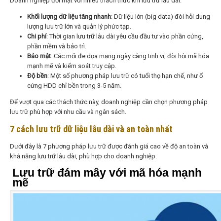
Doanh nghiệp đối mặt với nhiều thách thức khi lưu trữ lâu dài:
Khối lượng dữ liệu tăng nhanh
: Dữ liệu lớn (big data) đòi hỏi dung
lượng lưu trữ lớn và quản lý phức tạp.
Chi phí
: Thời gian lưu trữ lâu dài yêu cầu đầu tư vào phần cứng,
phần mềm và bảo trì.
Bảo mật
: Các mối đe dọa mạng ngày càng tinh vi, đòi hỏi mã hóa
mạnh mẽ và kiểm soát truy cập.
Độ bền
: Một số phương pháp lưu trữ có tuổi thọ hạn chế, như ổ
cứng HDD chỉ bền trong 3-5 năm.
Để vượt qua các thách thức này, doanh nghiệp cần chọn phương pháp
lưu trữ phù hợp với nhu cầu và ngân sách.
7 cách lưu trữ dữ liệu lâu dài và an toàn nhất
Dưới đây là 7 phương pháp lưu trữ được đánh giá cao về độ an toàn và
khả năng lưu trữ lâu dài, phù hợp cho doanh nghiệp.
Lưu trữ đám mây với mã hóa mạnh
mẽ