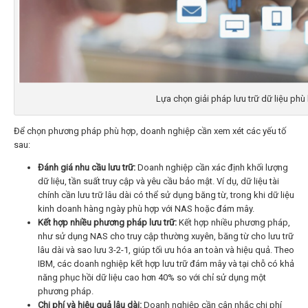
Lựa chọn giải pháp lưu trữ dữ liệu ph
Để chọn phương pháp phù hợp, doanh nghiệp cần xem xét các yếu tố
sau:
Đánh giá nhu cầu lưu trữ:
Doanh nghiệp cần xác định khối lượng
dữ liệu, tần suất truy cập và yêu cầu bảo mật. Ví dụ, dữ liệu tài
chính cần lưu trữ lâu dài có thể sử dụng băng từ, trong khi dữ liệu
kinh doanh hàng ngày phù hợp với NAS hoặc đám mây.
Kết hợp nhiều phương pháp lưu trữ:
Kết hợp nhiều phương pháp,
như sử dụng NAS cho truy cập thường xuyên, băng từ cho lưu trữ
lâu dài và sao lưu 3-2-1, giúp tối ưu hóa an toàn và hiệu quả. Theo
IBM, các doanh nghiệp kết hợp lưu trữ đám mây và tại chỗ có khả
năng phục hồi dữ liệu cao hơn 40% so với chỉ sử dụng một
phương pháp.
Chi phí và hiệu quả lâu dài:
Doanh nghiệp cần cân nhắc chi phí