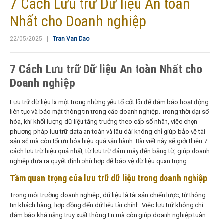
7 Cách Lưu trữ Dữ liệu An toàn
Nhất cho Doanh nghiệp
22/05/2025 |
Tran Van Dao
7 Cách Lưu trữ Dữ liệu An toàn Nhất cho
Doanh nghiệp
Lưu trữ dữ liệu là một trong những yếu tố cốt lõi để đảm bảo hoạt động
liên tục và bảo mật thông tin trong các doanh nghiệp. Trong thời đại số
hóa, khi khối lượng dữ liệu tăng trưởng theo cấp số nhân, việc chọn
phương pháp lưu trữ data an toàn và lâu dài không chỉ giúp bảo vệ tài
sản số mà còn tối ưu hóa hiệu quả vận hành. Bài viết này sẽ giới thiệu 7
cách lưu trữ hiệu quả nhất, từ lưu trữ đám mây đến băng từ, giúp doanh
nghiệp đưa ra quyết định phù hợp để bảo vệ dữ liệu quan trọng.
Tầm quan trọng của lưu trữ dữ liệu trong doanh nghiệp
Trong môi trường doanh nghiệp, dữ liệu là tài sản chiến lược, từ thông
tin khách hàng, hợp đồng đến dữ liệu tài chính. Việc lưu trữ không chỉ
đảm bảo khả năng truy xuất thông tin mà còn giúp doanh nghiệp tuân