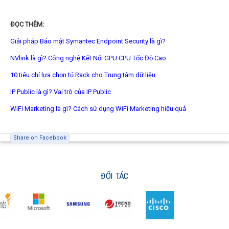
ĐỌC THÊM:
Giải pháp Bảo mật Symantec Endpoint Security là gì?
NVlink là gì? Công nghệ Kết Nối GPU CPU Tốc Độ Cao
10 tiêu chí lựa chọn tủ Rack cho Trung tâm dữ liệu
IP Public là gì? Vai trò của IP Public
WiFi Marketing là gì? Cách sử dụng WiFi Marketing hiệu quả
Share on Facebook
ĐỐI TÁC