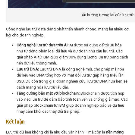
Xu hướng tương lai của lưu trữ 
Công nghệ lưu trữ data đang phát triển nhanh chóng, mang lại nhiều cơ
hội cho doanh nghiệp.
Công nghệ lưu trữ dựa trên AI:
AI được sử dụng để tối ưu hóa,
như tự động phân loại dữ liệu và dự đoán nhu cầu lưu trữ. Các
giải pháp AI từ IBM giúp giảm 30% dung lượng lưu trữ bằng cách
nén dữ liệu thông minh.
Lưu trữ DNA:
Lưu trữ DNA là công nghệ mới, cho phép mã hóa
dữ liệu vào DNA tổng hợp với mật độ lưu trữ gấp hàng triệu lần
SSD. Dù còn trong giai đoạn nghiên cứu, lưu trữ DNA hứa hẹn sẽ
cách mạng hóa lưu trữ lâu dài.
Tăng cường bảo mật với blockchain:
Blockchain được tích hợp
vào việc lưu trữ để đảm bảo tính toàn vẹn và chống giả mạo. Các
giải pháp blockchain từ IBM giúp doanh nghiệp bảo vệ dữ liệu
nhạy cảm khỏi các thay đổi trái phép.
Kết luận
Lưu trữ dữ liệu không chỉ là nhu cầu vận hành – mà còn là
nền móng