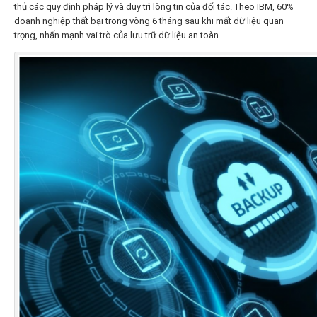
thủ các quy định pháp lý và duy trì lòng tin của đối tác. Theo IBM, 60%
doanh nghiệp thất bại trong vòng 6 tháng sau khi mất dữ liệu quan
trọng, nhấn mạnh vai trò của lưu trữ dữ liệu an toàn.