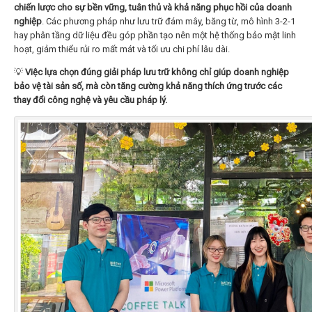
chiến lược cho sự bền vững, tuân thủ và khả năng phục hồi của doanh
nghiệp
. Các phương pháp như lưu trữ đám mây, băng từ, mô hình 3-2-1
hay phân tầng dữ liệu đều góp phần tạo nên một hệ thống bảo mật linh
hoạt, giảm thiểu rủi ro mất mát và tối ưu chi phí lâu dài.
💡
Việc lựa chọn đúng giải pháp lưu trữ không chỉ giúp doanh nghiệp
bảo vệ tài sản số, mà còn tăng cường khả năng thích ứng trước các
thay đổi công nghệ và yêu cầu pháp lý.