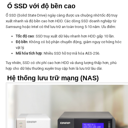
Ổ SSD với độ bền cao
Ổ SSD (Solid State Drive) ngày càng được ưa chuộng nhờ tốc độ truy
xuất nhanh và độ bền cao hơn HDD. Các dòng SSD doanh nghiệp từ
Samsung hoặc Intel có thể lưu trữ an toàn trong 5-10 năm. Ưu điểm:
Tốc độ cao
: SSD truy xuất dữ liệu nhanh hơn HDD gấp 10 lần.
Độ bền
: Không có bộ phận chuyển động, giảm nguy cơ hỏng hóc
vật lý.
Mã hóa tích hợp
: Nhiều SSD hỗ trợ mã hóa AES-256.
Tuy nhiên, SSD có chi phí cao hơn HDD và dung lượng thấp hơn, phù
hợp cho dữ liệu thường xuyên truy cập hơn là lưu trữ lâu dài.
Hệ thống lưu trữ mạng (NAS)