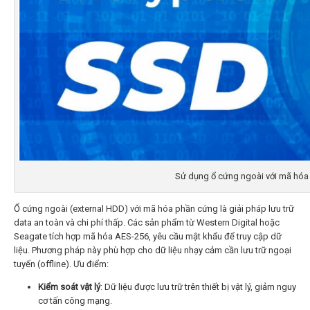
Sử dụng ổ cứng ngoài với mã hóa
Ổ cứng ngoài (external HDD) với mã hóa phần cứng là giải pháp lưu trữ
data an toàn và chi phí thấp. Các sản phẩm từ Western Digital hoặc
Seagate tích hợp mã hóa AES-256, yêu cầu mật khẩu để truy cập dữ
liệu. Phương pháp này phù hợp cho dữ liệu nhạy cảm cần lưu trữ ngoại
tuyến (offline). Ưu điểm:
Kiểm soát vật lý
: Dữ liệu được lưu trữ trên thiết bị vật lý, giảm nguy
cơ tấn công mạng.