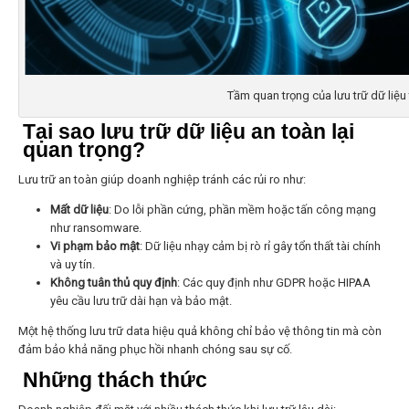
Tầm quan trọng của lưu trữ dữ liệ
Tại sao lưu trữ dữ liệu an toàn lại
quan trọng?
Lưu trữ an toàn giúp doanh nghiệp tránh các rủi ro như:
Mất dữ liệu
: Do lỗi phần cứng, phần mềm hoặc tấn công mạng
như ransomware.
Vi phạm bảo mật
: Dữ liệu nhạy cảm bị rò rỉ gây tổn thất tài chính
và uy tín.
Không tuân thủ quy định
: Các quy định như GDPR hoặc HIPAA
yêu cầu lưu trữ dài hạn và bảo mật.
Một hệ thống lưu trữ data hiệu quả không chỉ bảo vệ thông tin mà còn
đảm bảo khả năng phục hồi nhanh chóng sau sự cố.
Những thách thức