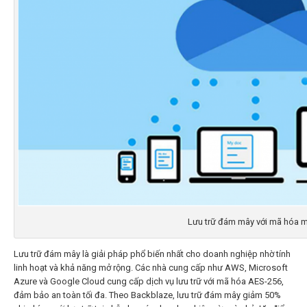
Lưu trữ đám mây với mã hóa 
Lưu trữ đám mây là giải pháp phổ biến nhất cho doanh nghiệp nhờ tính
linh hoạt và khả năng mở rộng. Các nhà cung cấp như AWS, Microsoft
Azure và Google Cloud cung cấp dịch vụ lưu trữ với mã hóa AES-256,
đảm bảo an toàn tối đa. Theo Backblaze, lưu trữ đám mây giảm 50%