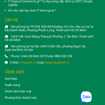
IT Support Service là gì? Tư duy cung cấp dịch vụ CNTT chuyên
nghiệp
Khi nào cần lựa chọn IT thuê ngoài ?
Liên hệ
Văn phòng tại TP.HCM: B33-B34 Đường 410, Khu dân cư Sa Ca
Bắc Rạch Chiếc, Phường Phước Long, Thành phố Hồ Chí Minh
1025/14A Cách Mạng Tháng 8, Phường 7, Tân Bình, Thành phố
Hồ Chí Minh
Văn phòng tại Hà Nội: 249/15 Đội Cấn, phường Ngọc Hà,
Quận Ba Đình, Hà Nội
Phone: (+84) 28 3636 5372 hoặc 0833 052 299
E-Mail:
info@bhk.vn
hoặc
hung.tran@bhk.vn
Chính sách
Giới thiệu
Tuyển dụng
Chính sách bảo mật
Phương thức thanh toán