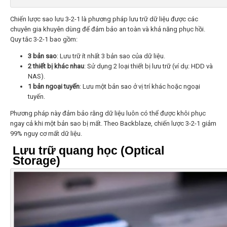
Chiến lược sao lưu 3-2-1 là phương pháp lưu trữ dữ liệu được các
chuyên gia khuyên dùng để đảm bảo an toàn và khả năng phục hồi.
Quy tắc 3-2-1 bao gồm:
3 bản sao
: Lưu trữ ít nhất 3 bản sao của dữ liệu.
2 thiết bị khác nhau
: Sử dụng 2 loại thiết bị lưu trữ (ví dụ: HDD và
NAS).
1 bản ngoại tuyến
: Lưu một bản sao ở vị trí khác hoặc ngoại
tuyến.
Phương pháp này đảm bảo rằng dữ liệu luôn có thể được khôi phục
ngay cả khi một bản sao bị mất. Theo Backblaze, chiến lược 3-2-1 giảm
99% nguy cơ mất dữ liệu.
Lưu trữ quang học (Optical
Storage)