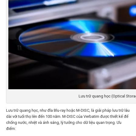
Lưu trữ quang học (Optical Stor
Lưu trữ quang học, như đĩa Blu-ray hoặc M-DISC, là giải pháp lưu trữ lâu
dài với tuổi thọ lên đến 100 năm. M-DISC của Verbatim được thiết kế để
chống nước, nhiệt và ánh sáng, lý tưởng cho dữ liệu quan trọng. Ưu
điểm: