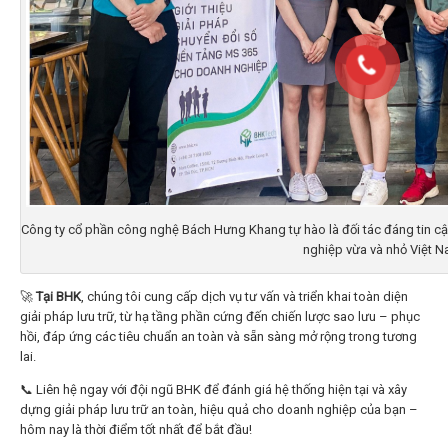
Công ty cổ phần công nghệ Bách Hưng Khang tự hào là đối tác đáng tin cậ
nghiệp vừa và nhỏ Việt 
🚀
Tại BHK
, chúng tôi cung cấp dịch vụ tư vấn và triển khai toàn diện
giải pháp lưu trữ, từ hạ tầng phần cứng đến chiến lược sao lưu – phục
hồi, đáp ứng các tiêu chuẩn an toàn và sẵn sàng mở rộng trong tương
lai.
📞 Liên hệ ngay với đội ngũ BHK để đánh giá hệ thống hiện tại và xây
dựng giải pháp lưu trữ an toàn, hiệu quả cho doanh nghiệp của bạn –
hôm nay là thời điểm tốt nhất để bắt đầu!