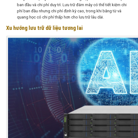
ban đầu và chi phí duy trì. Lưu trữ đám mây có thể tiết kiệm chi
phí ban đầu nhưng chi phí định kỳ cao, trong khi băng từ và
quang học có chi phí thấp hơn cho lưu trữ lâu dài.
Xu hướng lưu trữ dữ liệu tương lai