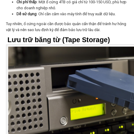
Chi phí thấp
: Một ổ cứng 4TB có giá chỉ từ 100-150 USD, phù hợp
cho doanh nghiệp nhỏ.
Dễ sử dụng
: Chỉ cần cắm vào máy tính để truy xuất dữ liệu.
Tuy nhiên, ổ cứng ngoài cần được bảo quản cẩn thận để tránh hư hỏng
vật lý và nên sao lưu định kỳ để đảm bảo lưu trữ lâu dài.
Lưu trữ băng từ (Tape Storage)