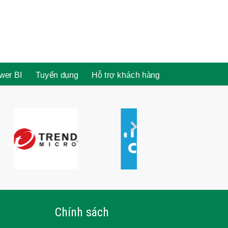
wer BI
Tuyển dụng
Hỗ trợ khách hàng
Chính sách