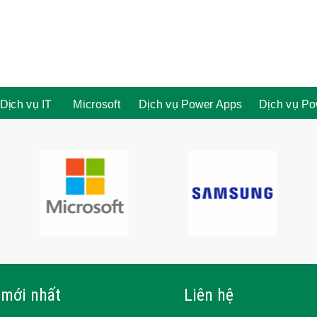
Dịch vụ IT
Microsoft
Dịch vụ Power Apps
Dịch vụ Po
 mới nhất
Liên hệ