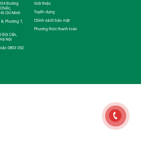
-B34 Đường
Giới thiệu
Chiếc,
Tuyển dụng
Hồ Chí Minh
Chính sách bảo mật
8, Phường 7,
Phương thức thanh toán
5 Đội Cấn,
Hà Nội
hoặc 0833 052