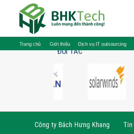
Trang chủ
Giới thiệu
Dịch vụ IT outsourcing
ĐỐI TÁC
Công ty Bách Hưng Khang
Tin